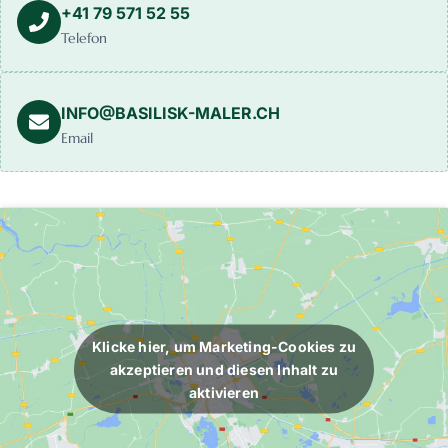
+41 79 571 52 55
Telefon
INFO@BASILISK-MALER.CH
Email
Klicke hier, um Marketing-Cookies zu
akzeptieren und diesen Inhalt zu
aktivieren