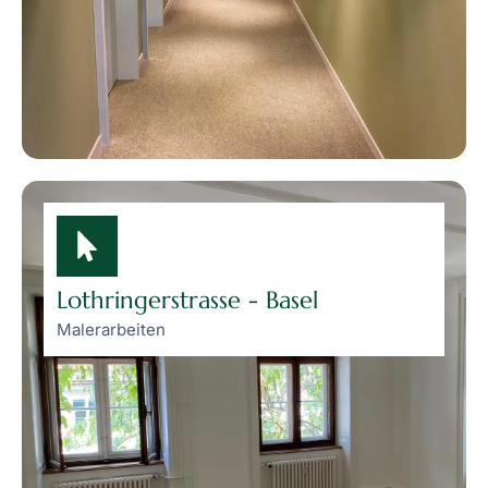
Lothringerstrasse - Basel
Malerarbeiten